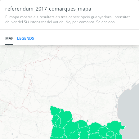
referendum_2017_comarques_mapa
El mapa mostra els resultats en tres capes: opció guanyadora, intensitat
del vot del Sí i intensitat del vot del No, per comarca. Selecciona
cadascuna de les capes per veure'n els resultats.
MAP
LEGENDS